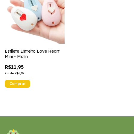
Estilete Estreito Love Heart
Mini - Molin
R$11,95
2
x
de
R$6,97
Comprar