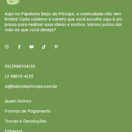
Aqui na Papelaria Beijo de Príncipe, a criatividade não tem
limites! Cada caderno e caneta que você escolhe aqui é um
passo para realizar suas ideias e sonhos. Vamos juntos dar
vida ao que você deseja?
5513988704135
13 98870-4135
oi@beijodeprincipe.com.br
Quem Somos
Formas de Pagamento
Trocas e Devoluções
Entregas