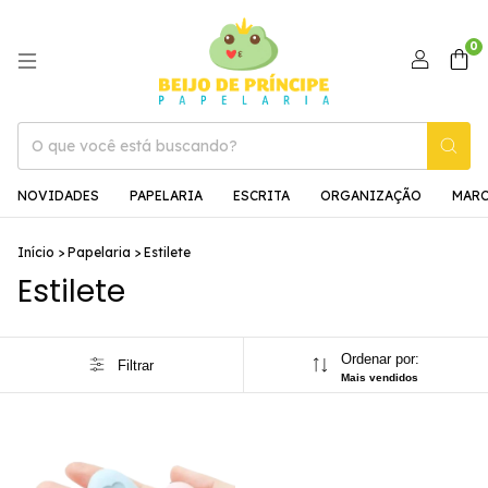
0
NOVIDADES
PAPELARIA
ESCRITA
ORGANIZAÇÃO
MAR
Início
>
Papelaria
>
Estilete
Estilete
Ordenar por:
Filtrar
Mais vendidos